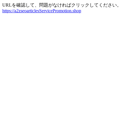
URLを確認して、問題がなければクリックしてください。
https://a2zseoarticlesServicePromotion.shop