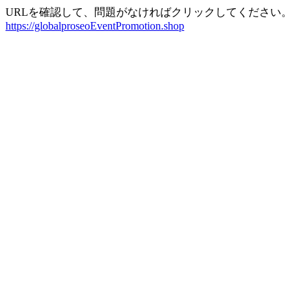
URLを確認して、問題がなければクリックしてください。
https://globalproseoEventPromotion.shop