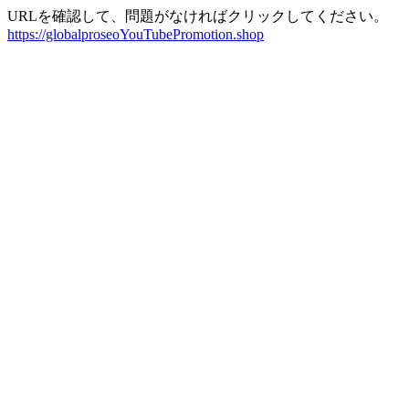
URLを確認して、問題がなければクリックしてください。
https://globalproseoYouTubePromotion.shop