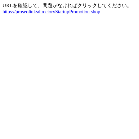
URLを確認して、問題がなければクリックしてください。
https://proseolinksdirectoryStartupPromotion.shop