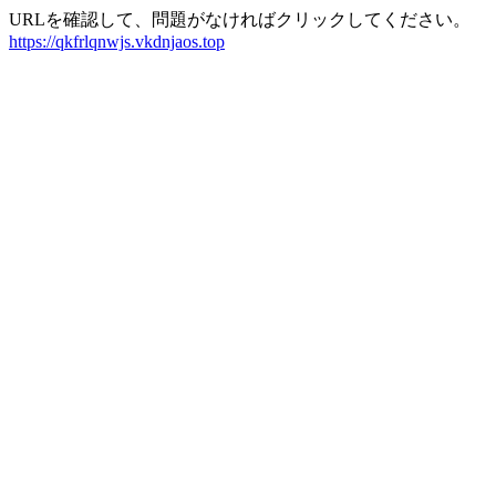
URLを確認して、問題がなければクリックしてください。
https://qkfrlqnwjs.vkdnjaos.top