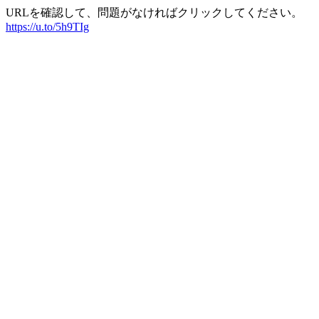
URLを確認して、問題がなければクリックしてください。
https://u.to/5h9TIg