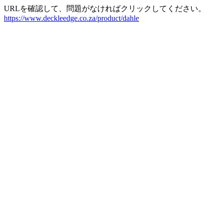
URLを確認して、問題がなければクリックしてください。
https://www.deckleedge.co.za/product/dahle