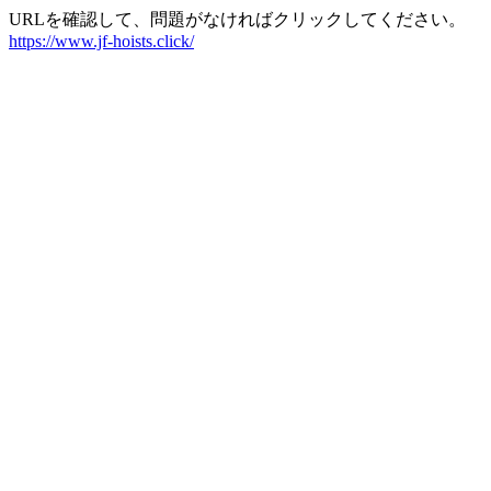
URLを確認して、問題がなければクリックしてください。
https://www.jf-hoists.click/