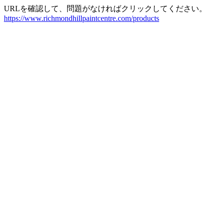
URLを確認して、問題がなければクリックしてください。
https://www.richmondhillpaintcentre.com/products