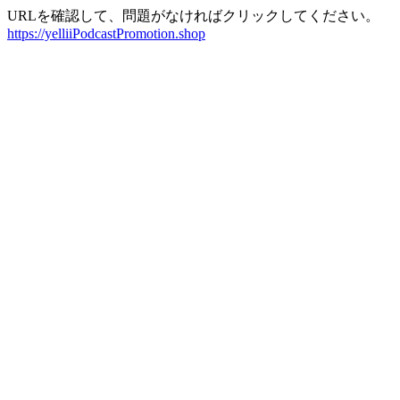
URLを確認して、問題がなければクリックしてください。
https://yelliiPodcastPromotion.shop