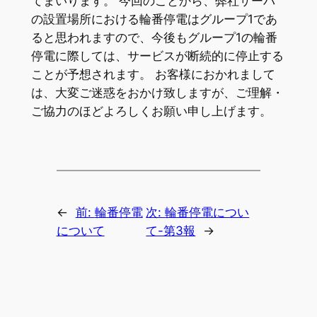
てまいります。 今回のことから、弊社サーバ
の設置場所における輪番停電はグループ1であ
ると思われますので、今後もグループ1の輪番
停電に際しては、サービスが断続的に停止する
ことが予想されます。 お客様におかれまして
は、大変ご迷惑をおかけ致しますが、ご理解・
ご協力のほどよろしくお願い申し上げます。
←
前:
輪番停電
次:
輪番停電につい
について
て-第3報
→