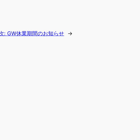
次:
GW休業期間のお知らせ
→