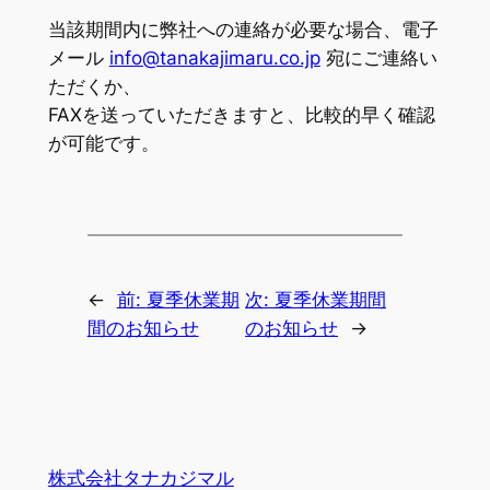
当該期間内に弊社への連絡が必要な場合、電子
メール
info@tanakajimaru.co.jp
宛にご連絡い
ただくか、
FAXを送っていただきますと、比較的早く確認
が可能です。
←
前:
夏季休業期
次:
夏季休業期間
間のお知らせ
のお知らせ
→
株式会社タナカジマル