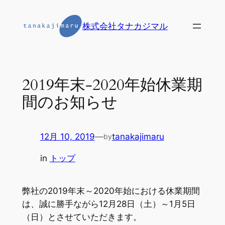
内
容
株式会社タナカジマル
を
ス
キ
ッ
2019年末-2020年始休業期
プ
間のお知らせ
12月 10, 2019
—
tanakajimaru
by
in
トップ
弊社の2019年末～2020年始における休業期間
は、誠に勝手ながら12月28日（土）～1月5日
（日）とさせていただきます。