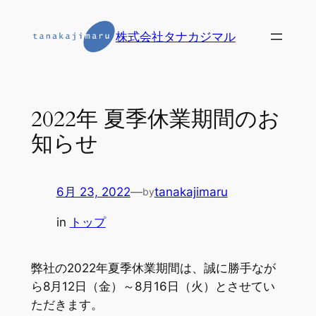
内
容
株式会社タナカジマル
を
ス
キ
ッ
2022年 夏季休業期間のお
プ
知らせ
6月 23, 2022
—
tanakajimaru
by
in
トップ
弊社の2022年夏季休業期間は、誠に勝手なが
ら8月12日（金）～8月16日（火）とさせてい
ただきます。