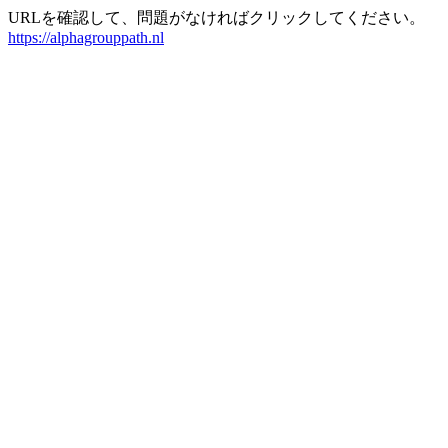
URLを確認して、問題がなければクリックしてください。
https://alphagrouppath.nl