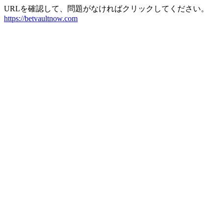
URLを確認して、問題がなければクリックしてください。
https://betvaultnow.com