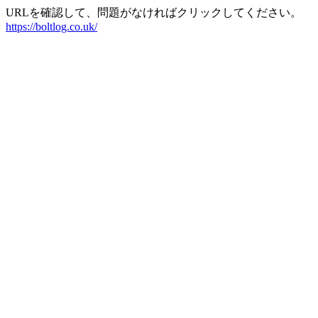
URLを確認して、問題がなければクリックしてください。
https://boltlog.co.uk/