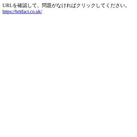
URLを確認して、問題がなければクリックしてください。
https://britfact.co.uk/