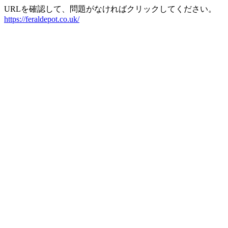
URLを確認して、問題がなければクリックしてください。
https://feraldepot.co.uk/