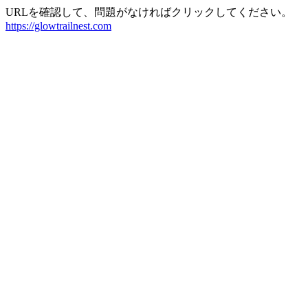
URLを確認して、問題がなければクリックしてください。
https://glowtrailnest.com