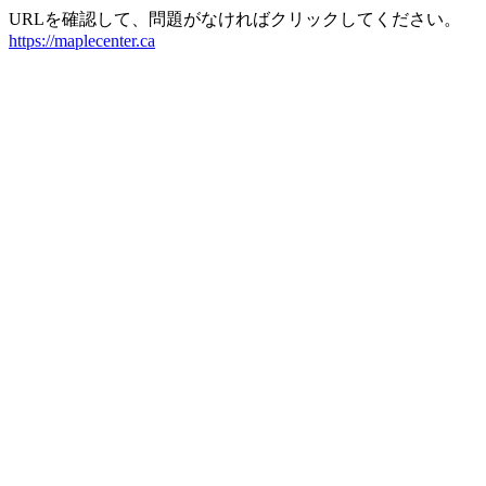
URLを確認して、問題がなければクリックしてください。
https://maplecenter.ca