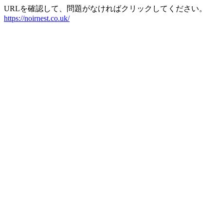
URLを確認して、問題がなければクリックしてください。
https://noirnest.co.uk/