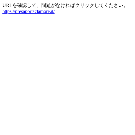
URLを確認して、問題がなければクリックしてください。
https://presaportaclamore.it/