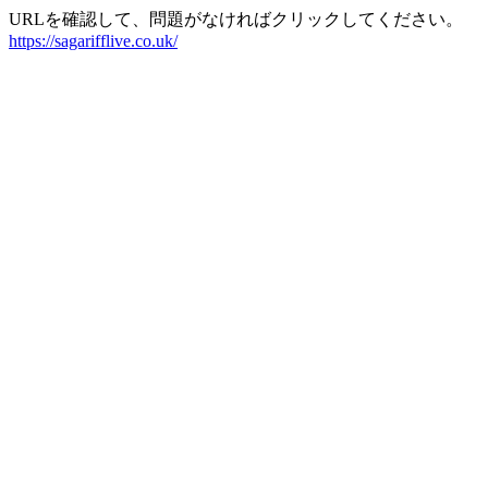
URLを確認して、問題がなければクリックしてください。
https://sagarifflive.co.uk/