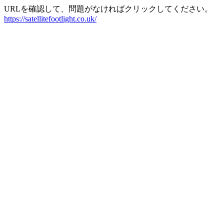
URLを確認して、問題がなければクリックしてください。
https://satellitefootlight.co.uk/