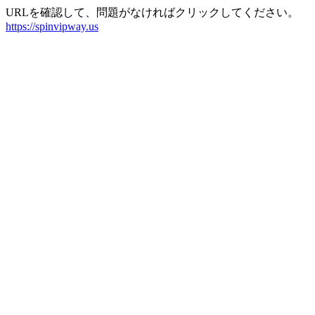
URLを確認して、問題がなければクリックしてください。
https://spinvipway.us