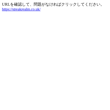
URLを確認して、問題がなければクリックしてください。
https://streakrealm.co.uk/