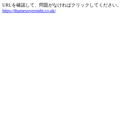
URLを確認して、問題がなければクリックしてください。
https://thamesoversight.co.uk/